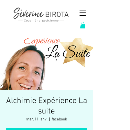
Alchimie Expérience La
suite
mar. 11 janv.
  |  
facebook