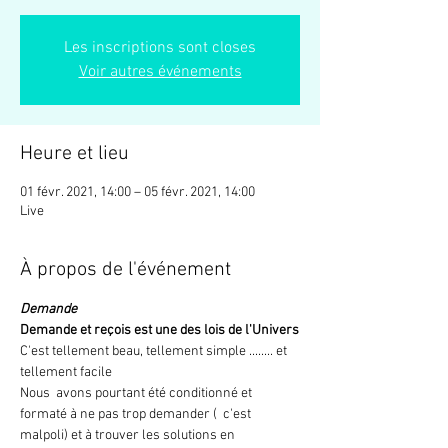
Les inscriptions sont closes
Voir autres événements
Heure et lieu
01 févr. 2021, 14:00 – 05 févr. 2021, 14:00
Live
À propos de l'événement
Demande
Demande et reçois est une des lois de l'Univers
C'est tellement beau, tellement simple ........ et 
tellement facile
Nous  avons pourtant été conditionné et 
formaté à ne pas trop demander (  c'est 
malpoli) et à trouver les solutions en 