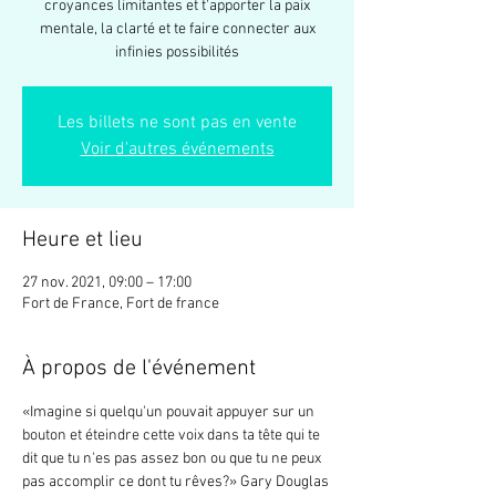
croyances limitantes et t'apporter la paix
mentale, la clarté et te faire connecter aux
infinies possibilités
Les billets ne sont pas en vente
Voir d'autres événements
Heure et lieu
27 nov. 2021, 09:00 – 17:00
Fort de France, Fort de france
À propos de l'événement
«Imagine si quelqu'un pouvait appuyer sur un 
bouton et éteindre cette voix dans ta tête qui te 
dit que tu n'es pas assez bon ou que tu ne peux 
pas accomplir ce dont tu rêves?» Gary Douglas