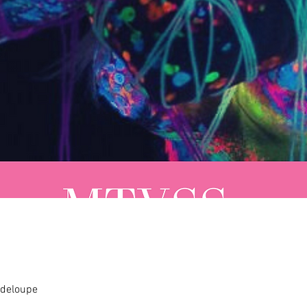
adeloupe