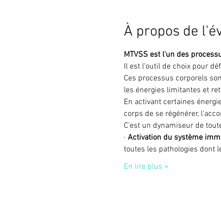
À propos de l'
MTVSS est l'un des processu
Il est l'outil de choix pour 
Ces processus corporels sont
les énergies limitantes et re
En activant certaines énergi
corps de se régénérer, l'acc
C'est un dynamiseur de toute
· 
Activation du système imm
toutes les pathologies dont l
En lire plus >