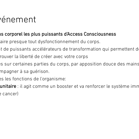
événement
s corporel les plus puissants d'Access Consciousness
défaire presque tout dysfonctionnement du corps.
 de puissants accélérateurs de transformation qui permettent de
trouver la liberté de créer avec votre corps
es sur certaines parties du corps, par apposition douce des main
ompagner à sa guérison.
s les fonctions de l'organisme:
unitaire
 : il agit comme un booster et va renforcer le système imm
e cancer)