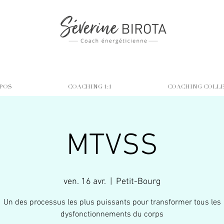
POS
COACHING 1:1
COACHING COLL
MTVSS
ven. 16 avr.
  |  
Petit-Bourg
Un des processus les plus puissants pour transformer tous les
dysfonctionnements du corps