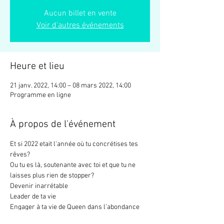
Aucun billet en vente
Voir d'autres événements
Heure et lieu
21 janv. 2022, 14:00 – 08 mars 2022, 14:00
Programme en ligne
À propos de l'événement
Et si 2022 etait l'année où tu concrétises tes 
rêves?
Ou tu es là, soutenante avec toi et que tu ne 
laisses plus rien de stopper?
Devenir inarrétable
Leader de ta vie
Engager à ta vie de Queen dans l'abondance
Puissante dans la douceur et l'amour pour toi