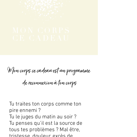
MON CORPS
CE CADEAU
Mon corps ce cadeau est un programme
de reconnexion à ton corps
Tu traites ton corps comme ton
pire ennemi ?
Tu le juges du matin au soir ?
Tu penses qu’il est la source de
tous tes problèmes ? Mal être,
tristesse, douleur, excès de