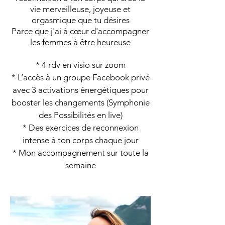
vie merveilleuse, joyeuse et
orgasmique que tu désires
Parce que j'ai à cœur d'accompagner
les femmes à être heureuse
* 4 rdv en visio sur zoom
* L’accès à un groupe Facebook privé
avec 3 activations énergétiques pour
booster les changements (Symphonie
des Possibilités en live)
* Des exercices de reconnexion
intense à ton corps chaque jour
* Mon accompagnement sur toute la
semaine