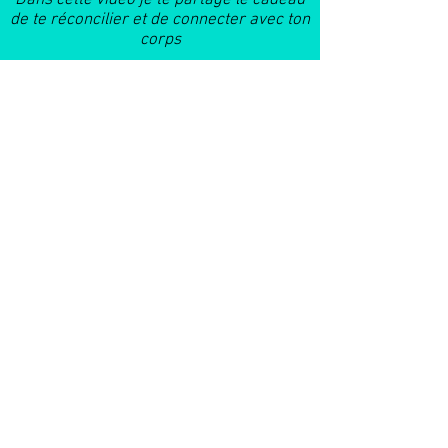
de te réconcilier et de connecter avec ton
corps