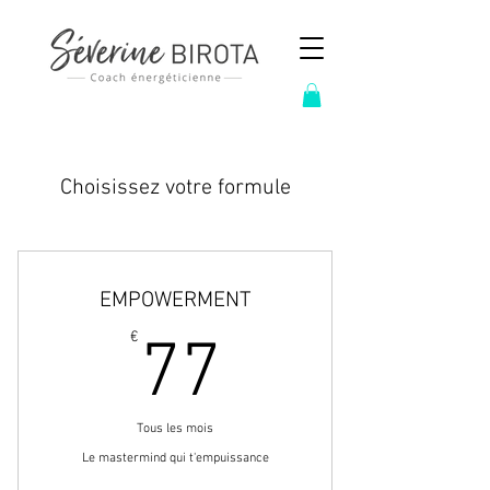
Choisissez votre formule
EMPOWERMENT
77€
€
77
Tous les mois
Le mastermind qui t'empuissance